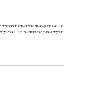
ch experience in domain name brokerage and over 300
party service. The whole transaction process may take