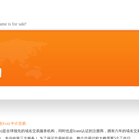
s for sale!
4.cn) 中介交易
.cn)是全球领先的域名交易服务机构，同时也是Icann认证的注册商，拥有六年的域
全、专业的第三方服务！ 为了保证交易的安全，整个交易过程大概需要5个工作日。